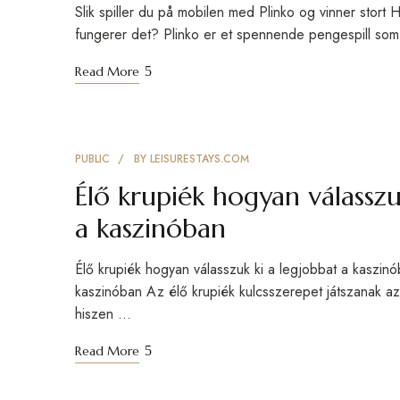
Slik spiller du på mobilen med Plinko og vinner stort
fungerer det? Plinko er et spennende pengespill som 
Read More
PUBLIC
BY
LEISURESTAYS.COM
Élő krupiék hogyan válasszu
a kaszinóban
Élő krupiék hogyan válasszuk ki a legjobbat a kaszin
kaszinóban Az élő krupiék kulcsszerepet játszanak az
hiszen …
Read More