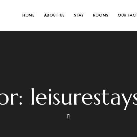
HOME
ABOUT US
STAY
ROOMS
OUR FACI
r: leisuresta