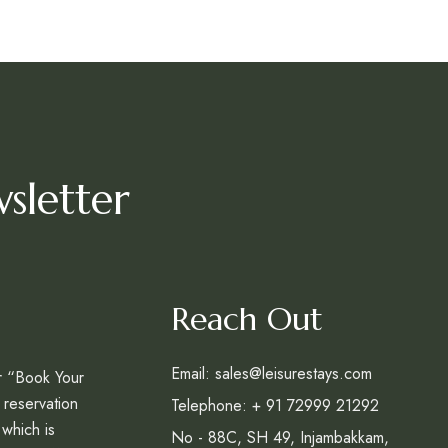
sletter
Reach Out
Email: sales@leisurestays.com
r “Book Your
 reservation
Telephone: + 91 72999 21292
which is
No - 88C, SH 49, Injambakkam,