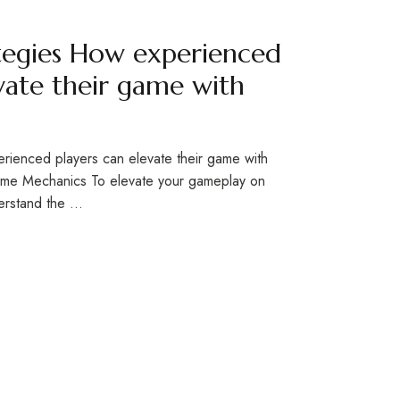
tegies How experienced
vate their game with
rienced players can elevate their game with
ame Mechanics To elevate your gameplay on
derstand the …