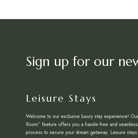
Sign up for our new
Leisure Stays
Welcome to our exclusive luxury stay experience! Ou
Room” feature offers you a hassle-free and seamless
process to secure your dream getaway. Leisure stays 