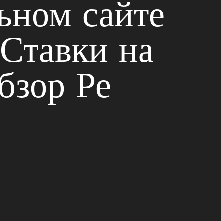
ьном сайте
 Ставки на
бзор Ре