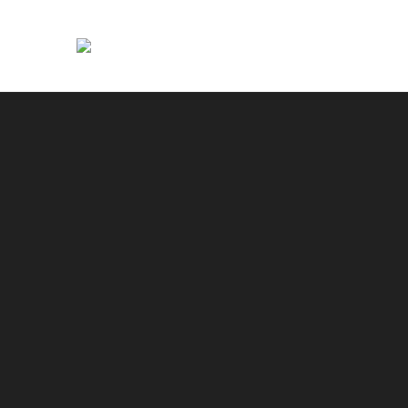
Luxury
Leisure
Home
Stay
Stays
Chennai