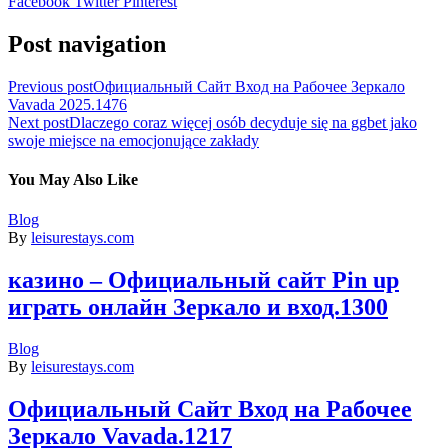
Facebook
Twitter
Pinterest
Post navigation
Previous post
Официальный Сайт Вход на Рабочее Зеркало
Vavada 2025.1476
Next post
Dlaczego coraz więcej osób decyduje się na ggbet jako
swoje miejsce na emocjonujące zakłady
You May Also Like
Blog
By
leisurestays.com
казино – Официальный сайт Pin up
играть онлайн Зеркало и вход.1300
Blog
By
leisurestays.com
Официальный Сайт Вход на Рабочее
Зеркало Vavada.1217