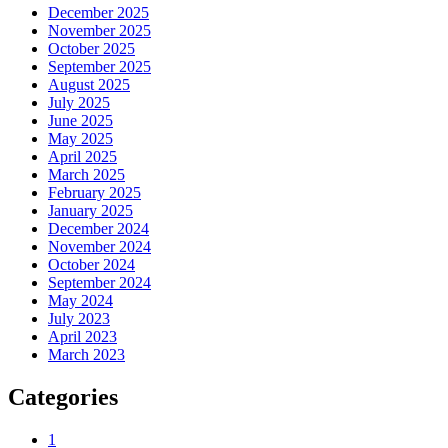
December 2025
November 2025
October 2025
September 2025
August 2025
July 2025
June 2025
May 2025
April 2025
March 2025
February 2025
January 2025
December 2024
November 2024
October 2024
September 2024
May 2024
July 2023
April 2023
March 2023
Categories
1