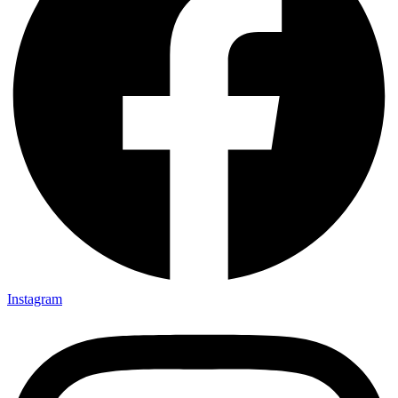
Instagram