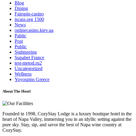
Blog
Dining
Fairspin-casino
iscass.org 1500
News
onlinecasino.kiev.ua
Pablic
Post
Public
Sightseeing
Supabet France
test-metod.ru2
Uncategorized
Wellness
Yoyospins Greece
About The Hotel
Founded in 1998, CozyStay Lodge is a luxury boutique hotel in the
heart of Napa Valley, immersing you in an idyllic setting against the
pure sky. Stay, sip, and savor the best of Napa wine country at
CozyStay.