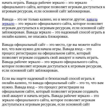
начать играть. Вавада рабочее зеркало – это зеркало
официального сайта, которое позволяет игрокам доступаться к
игровым ресурсам, если основной сайт заблокирован.
Вавада – это не только казино, но и многое другое.
вавада
зеркало
– это зеркало официального сайта, которое позволяет
игрокам доступаться к игровым ресурсам, если основной сайт
заблокирован. Вавада зеркало – это надежный способ играть в
онлайн-казино, не опасаясь блокировки.
Вавада официальный сайт – это место, где вы можете найти
все, что вам нужно для начала игры. Вавада вход – это
процесс регистрации на официальном сайте, который
позволяет игрокам создавать свой аккаунт и начать играть.
Вавада рабочее зеркало – это зеркало официального сайта,
которое позволяет игрокам доступаться к игровым ресурсам,
если основной сайт заблокирован.
Если вы ищете надежный и безопасный способ играть в
онлайн-казино, то вавада официальный сайт – это то, что вам
нужно. Вавада вход – это процесс регистрации на
официальном сайте, который позволяет игрокам создавать
свой аккаунт и начать играть. Вавада рабочее зеркало – это
зеркало официального сайта, которое позволяет игрокам
доступаться к игровым ресурсам, если основной сайт