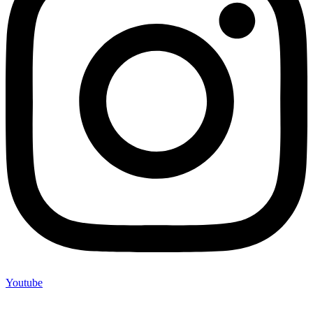
Youtube