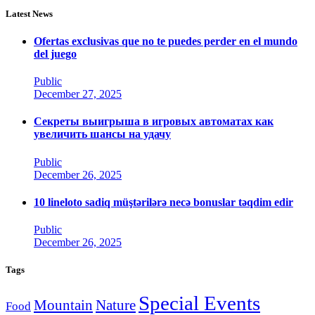
Latest News
Ofertas exclusivas que no te puedes perder en el mundo
del juego
Public
December 27, 2025
Секреты выигрыша в игровых автоматах как
увеличить шансы на удачу
Public
December 26, 2025
10 lineloto sadiq müştərilərə necə bonuslar təqdim edir
Public
December 26, 2025
Tags
Special Events
Mountain
Nature
Food