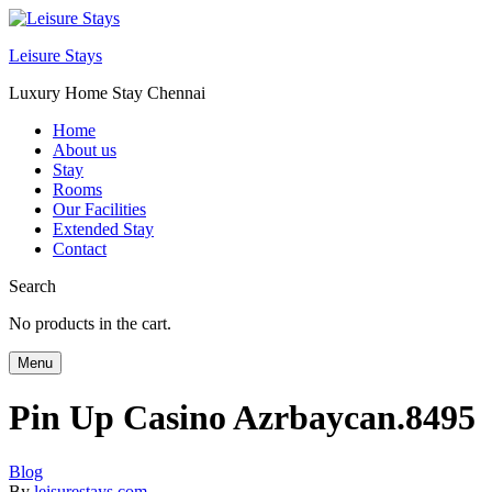
Leisure Stays
Luxury Home Stay Chennai
Home
About us
Stay
Rooms
Our Facilities
Extended Stay
Contact
Search
No products in the cart.
Menu
Pin Up Casino Azrbaycan.8495
Blog
By
leisurestays.com