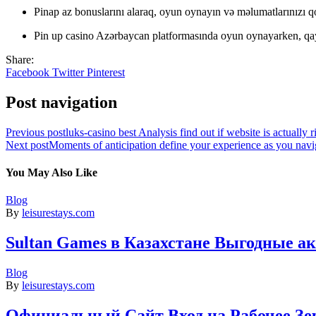
Pinap az bonuslarını alaraq, oyun oynayın və məlumatlarınızı q
Pin up casino Azərbaycan platformasında oyun oynayarken, qayda
Share:
Facebook
Twitter
Pinterest
Post navigation
Previous post
luks-casino best Analysis find out if website is actually ri
Next post
Moments of anticipation define your experience as you naviga
You May Also Like
Blog
By
leisurestays.com
Sultan Games в Казахстане Выгодные а
Blog
By
leisurestays.com
Официальный Сайт Вход на Рабочее Зер