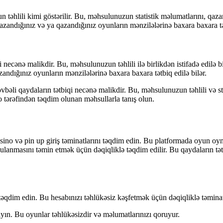
hlili kimi göstərilir. Bu, məhsulunuzun statistik məlumatlarını, qazan
andığınız və ya qazandığınız oyunların mənzilələrinə baxara baxara təhl
necənə malikdir. Bu, məhsulunuzun təhlili ilə birlikdən istifadə edilə b
zandığınız oyunların mənzilələrinə baxara baxara tətbiq edilə bilər.
i qaydaların tətbiqi necənə malikdir. Bu, məhsulunuzun təhlili və stra
tərəfindən təqdim olunan məhsullarla tanış olun.
no və pin up giriş təminatlarını təqdim edin. Bu platformada oyun oyn
ulanmasını təmin etmək üçün dəqiqliklə təqdim edilir. Bu qaydaların tət
əqdim edin. Bu hesabınızı təhlükəsiz kəşfetmək üçün dəqiqliklə təminat
yın. Bu oyunlar təhlükəsizdir və məlumatlarınızı qoruyur.