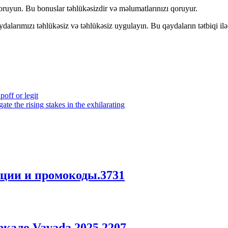
oruyun. Bu bonuslar təhlükəsizdir və məlumatlarınızı qoruyur.
larımızı təhlükəsiz və təhlükəsiz uygulayın. Bu qaydaların tətbiqi il
poff or legit
te the rising stakes in the exhilarating
кции и промокоды.3731
кало Vavada 2025.2207