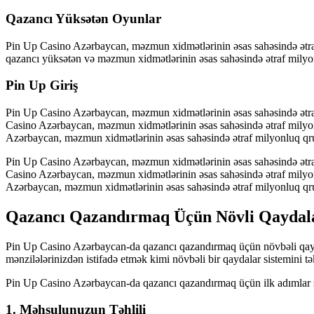
Qazancı Yüksətən Oyunlar
Pin Up Casino Azərbaycan, məzmun xidmətlərinin əsas sahəsində ətraf 
qazancı yüksətən və məzmun xidmətlərinin əsas sahəsində ətraf milyon
Pin Up Giriş
Pin Up Casino Azərbaycan, məzmun xidmətlərinin əsas sahəsində ətraf 
Casino Azərbaycan, məzmun xidmətlərinin əsas sahəsində ətraf milyonl
Azərbaycan, məzmun xidmətlərinin əsas sahəsində ətraf milyonluq qrup
Pin Up Casino Azərbaycan, məzmun xidmətlərinin əsas sahəsində ətraf 
Casino Azərbaycan, məzmun xidmətlərinin əsas sahəsində ətraf milyonl
Azərbaycan, məzmun xidmətlərinin əsas sahəsində ətraf milyonluq qrup
Qazancı Qazandırmaq Üçün Növli Qaydal
Pin Up Casino Azərbaycan-da qazancı qazandırmaq üçün növbəli qaydal
mənzilələrinizdən istifadə etmək kimi növbəli bir qaydalar sistemini tə
Pin Up Casino Azərbaycan-da qazancı qazandırmaq üçün ilk adımlar ş
1. Məhsulunuzun Təhlili