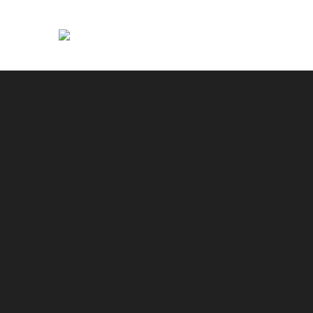
Luxury
Leisure
Home
Stay
Stays
Chennai