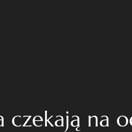
 czekają na 