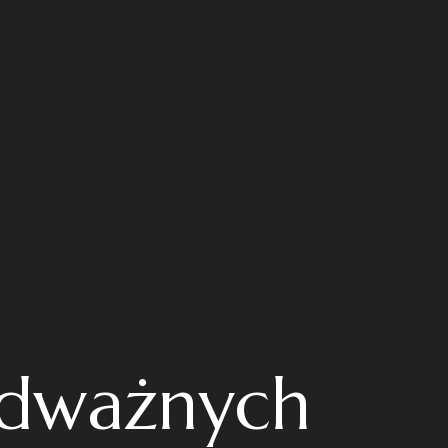
odważnych