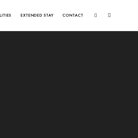
LITIES
EXTENDED STAY
CONTACT