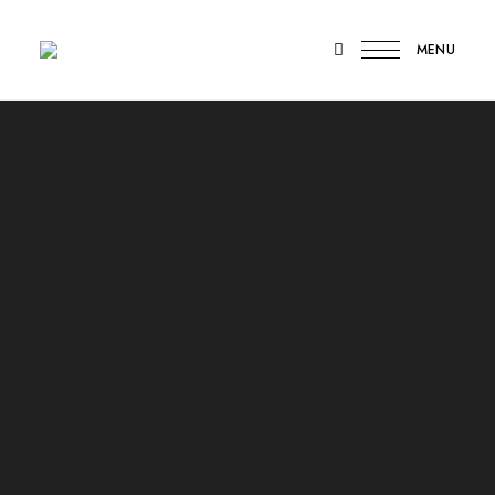
MENU
Luxury
Leisure
Home
Stay
Stays
Chennai