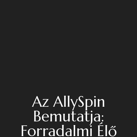
Az AllySpin
Bemutatja:
Forradalmi Élő