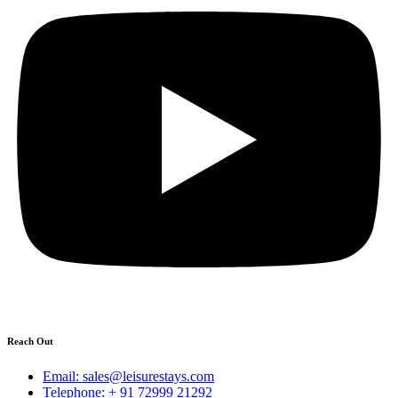
Reach Out
Email: sales@leisurestays.com
Telephone: + 91 72999 21292