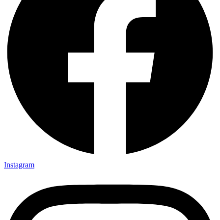
Instagram