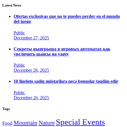
Latest News
Ofertas exclusivas que no te puedes perder en el mundo
del juego
Public
December 27, 2025
Секреты выигрыша в игровых автоматах как
увеличить шансы на удачу
Public
December 26, 2025
10 lineloto sadiq müştərilərə necə bonuslar təqdim edir
Public
December 26, 2025
Tags
Special Events
Mountain
Nature
Food