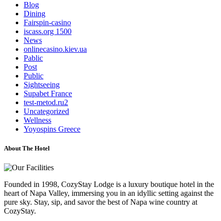
Blog
Dining
Fairspin-casino
iscass.org 1500
News
onlinecasino.kiev.ua
Pablic
Post
Public
Sightseeing
Supabet France
test-metod.ru2
Uncategorized
Wellness
Yoyospins Greece
About The Hotel
Founded in 1998, CozyStay Lodge is a luxury boutique hotel in the
heart of Napa Valley, immersing you in an idyllic setting against the
pure sky. Stay, sip, and savor the best of Napa wine country at
CozyStay.