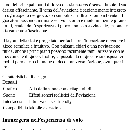
Uno dei principali punti di forza di aviamasters è senza dubbio il suo
design affascinante. Il tema dell’aviazione è sapientemente integrato
in ogni aspetto del gioco, dai simboli sui rulli ai suoni ambientali. I
giocatori possono ammirare velivoli storici e moderni mentre girano
i rulli, rendendo l’esperienza di gioco non solo avvincente, ma anche
visivamente affascinante.
Il layout della slot è progettato per facilitare l’interazione e rendere il
gioco semplice e intuitivo. Con pulsanti chiari e una navigazione
fluida, anche i principianti possono facilmente familiarizzare con le
meccaniche di gioco. Inoltre, la possibilità di giocare su dispositivi
mobili permette a chiunque di decollare verso l’azione, ovunque si
trovi.
Caratteristiche di design
Dettagli
Grafica
Alta definizione con dettagli nitidi
Suono
Effetti sonori realistici dell’aviazione
Interfaccia
Intuitiva e user-friendly
Compatibilità
Mobile e desktop
Immergersi nell’esperienza di volo