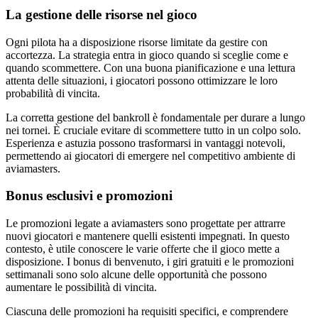
La gestione delle risorse nel gioco
Ogni pilota ha a disposizione risorse limitate da gestire con
accortezza. La strategia entra in gioco quando si sceglie come e
quando scommettere. Con una buona pianificazione e una lettura
attenta delle situazioni, i giocatori possono ottimizzare le loro
probabilità di vincita.
La corretta gestione del bankroll è fondamentale per durare a lungo
nei tornei. È cruciale evitare di scommettere tutto in un colpo solo.
Esperienza e astuzia possono trasformarsi in vantaggi notevoli,
permettendo ai giocatori di emergere nel competitivo ambiente di
aviamasters.
Bonus esclusivi e promozioni
Le promozioni legate a aviamasters sono progettate per attrarre
nuovi giocatori e mantenere quelli esistenti impegnati. In questo
contesto, è utile conoscere le varie offerte che il gioco mette a
disposizione. I bonus di benvenuto, i giri gratuiti e le promozioni
settimanali sono solo alcune delle opportunità che possono
aumentare le possibilità di vincita.
Ciascuna delle promozioni ha requisiti specifici, e comprendere