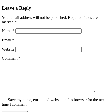
Leave a Reply
Your email address will not be published.
Required fields are
marked
*
Name
*
Email
*
Website
Comment
*
Save my name, email, and website in this browser for the next
time I comment.