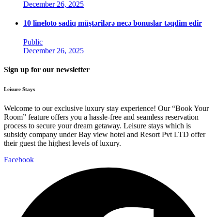
December 26, 2025
10 lineloto sadiq müştərilərə necə bonuslar təqdim edir
Public
December 26, 2025
Sign up for our newsletter
Leisure Stays
Welcome to our exclusive luxury stay experience! Our “Book Your
Room” feature offers you a hassle-free and seamless reservation
process to secure your dream getaway. Leisure stays which is
subsidy company under Bay view hotel and Resort Pvt LTD offer
their guest the highest levels of luxury.
Facebook