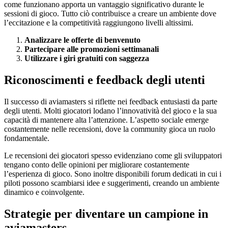
come funzionano apporta un vantaggio significativo durante le
sessioni di gioco. Tutto ciò contribuisce a creare un ambiente dove
l’eccitazione e la competitività raggiungono livelli altissimi.
Analizzare le offerte di benvenuto
Partecipare alle promozioni settimanali
Utilizzare i giri gratuiti con saggezza
Riconoscimenti e feedback degli utenti
Il successo di aviamasters si riflette nei feedback entusiasti da parte
degli utenti. Molti giocatori lodano l’innovatività del gioco e la sua
capacità di mantenere alta l’attenzione. L’aspetto sociale emerge
costantemente nelle recensioni, dove la community gioca un ruolo
fondamentale.
Le recensioni dei giocatori spesso evidenziano come gli sviluppatori
tengano conto delle opinioni per migliorare costantemente
l’esperienza di gioco. Sono inoltre disponibili forum dedicati in cui i
piloti possono scambiarsi idee e suggerimenti, creando un ambiente
dinamico e coinvolgente.
Strategie per diventare un campione in
aviamasters