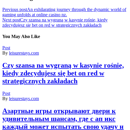
Previous post
An exhilarating journey through the dynamic world of
gaming unfolds at online casino nz.
Next post
Czy szansa na wygraną w kasynie rośnie, kiedy
zdecydujesz się bet on red w strategicznych zakładach
You May Also Like
Post
By
leisurestays.com
Czy szansa na wygraną w kasynie rośnie,
kiedy zdecydujesz się bet on red w
strategicznych zakładach
Post
By
leisurestays.com
Азартные игры открывают двери к
удивительным шансам, где с ап икс
каждый может испытать свою удачу н