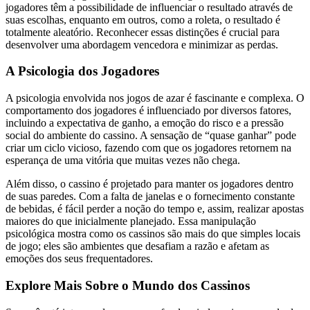
jogadores têm a possibilidade de influenciar o resultado através de
suas escolhas, enquanto em outros, como a roleta, o resultado é
totalmente aleatório. Reconhecer essas distinções é crucial para
desenvolver uma abordagem vencedora e minimizar as perdas.
A Psicologia dos Jogadores
A psicologia envolvida nos jogos de azar é fascinante e complexa. O
comportamento dos jogadores é influenciado por diversos fatores,
incluindo a expectativa de ganho, a emoção do risco e a pressão
social do ambiente do cassino. A sensação de “quase ganhar” pode
criar um ciclo vicioso, fazendo com que os jogadores retornem na
esperança de uma vitória que muitas vezes não chega.
Além disso, o cassino é projetado para manter os jogadores dentro
de suas paredes. Com a falta de janelas e o fornecimento constante
de bebidas, é fácil perder a noção do tempo e, assim, realizar apostas
maiores do que inicialmente planejado. Essa manipulação
psicológica mostra como os cassinos são mais do que simples locais
de jogo; eles são ambientes que desafiam a razão e afetam as
emoções dos seus frequentadores.
Explore Mais Sobre o Mundo dos Cassinos