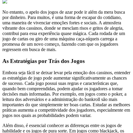
No entanto, o apelo dos jogos de azar pode ir além da mera busca
por dinheiro. Para muitos, é uma forma de escapar do cotidiano,
uma maneira de vivenciar emoções fortes e sociais. A atmosfera
vibrante dos cassinos, donde se mesclam risos e gritos de alegria,
contribui para essa experiência quase mágica. Cada rodada de um
jogo de cartas ou giro de uma máquina caça-níqueis carrega a
promessa de um novo começo, fazendo com que os jogadores
regressem em busca de mais.
As Estratégias por Trás dos Jogos
Embora seja fácil se deixar levar pela emoção dos cassinos, entender
as estratégias de jogo pode aumentar significativamente as chances
de sucesso. Cada jogo possui suas regras e características que,
quando bem compreendidas, podem ajudar os jogadores a tomar
decisões mais informadas. Por exemplo, em jogos como o poker, a
leitura dos adversários e a administração do bankroll são mais
importantes do que simplemente ter boas cartas. Estudar as melhores
práticas aumenta a competitividade dos jogadores, especialmente em
jogos nos quais as probabilidades podem variar.
Além disso, é essencial conhecer as diferenças entre os jogos de
habilidade e os jogos de pura sorte. Em jogos como blackjack, os