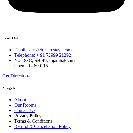
Reach Out
Email: sales@leisurestays.com
Telephone: + 91 72999 21292
No - 88C, SH 49, Injambakkam,
Chennai - 600115.
Get Directions
Navigate
About us
Our Rooms
Contact Us
Privacy Policy
Terms & Conditions
Refund & Cancellation Policy