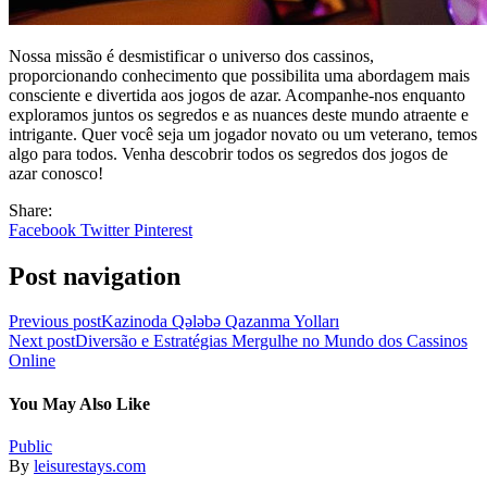
Nossa missão é desmistificar o universo dos cassinos,
proporcionando conhecimento que possibilita uma abordagem mais
consciente e divertida aos jogos de azar. Acompanhe-nos enquanto
exploramos juntos os segredos e as nuances deste mundo atraente e
intrigante. Quer você seja um jogador novato ou um veterano, temos
algo para todos. Venha descobrir todos os segredos dos jogos de
azar conosco!
Share:
Facebook
Twitter
Pinterest
Post navigation
Previous post
Kazinoda Qələbə Qazanma Yolları
Next post
Diversão e Estratégias Mergulhe no Mundo dos Cassinos
Online
You May Also Like
Public
By
leisurestays.com