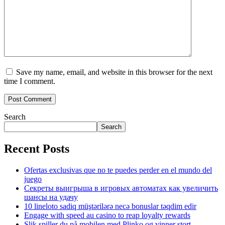
Save my name, email, and website in this browser for the next
time I comment.
Search
Search
Recent Posts
Ofertas exclusivas que no te puedes perder en el mundo del
juego
Секреты выигрыша в игровых автоматах как увеличить
шансы на удачу
10 lineloto sadiq müştərilərə necə bonuslar təqdim edir
Engage with speed au casino to reap loyalty rewards
Slik spiller du på mobilen med Plinko og vinner stort