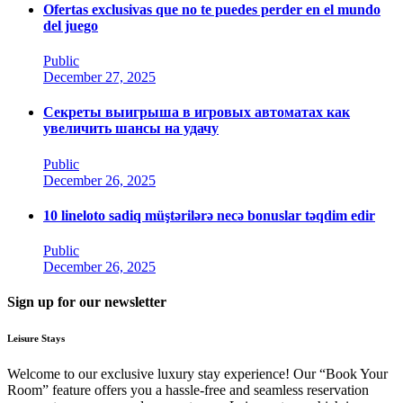
Ofertas exclusivas que no te puedes perder en el mundo
del juego
Public
December 27, 2025
Секреты выигрыша в игровых автоматах как
увеличить шансы на удачу
Public
December 26, 2025
10 lineloto sadiq müştərilərə necə bonuslar təqdim edir
Public
December 26, 2025
Sign up for our newsletter
Leisure Stays
Welcome to our exclusive luxury stay experience! Our “Book Your
Room” feature offers you a hassle-free and seamless reservation